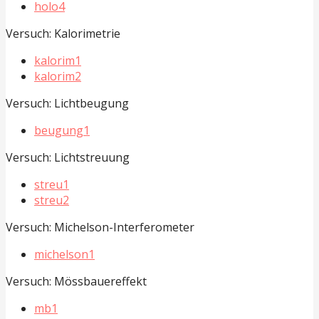
holo4
Versuch: Kalorimetrie
kalorim1
kalorim2
Versuch: Lichtbeugung
beugung1
Versuch: Lichtstreuung
streu1
streu2
Versuch: Michelson-Interferometer
michelson1
Versuch: Mössbauereffekt
mb1