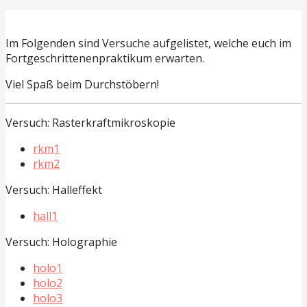
Im Folgenden sind Versuche aufgelistet, welche euch im
Fortgeschrittenenpraktikum erwarten.
Viel Spaß beim Durchstöbern!
Versuch: Rasterkraftmikroskopie
rkm1
rkm2
Versuch: Halleffekt
hall1
Versuch: Holographie
holo1
holo2
holo3