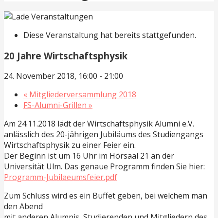
Diese Veranstaltung hat bereits stattgefunden.
20 Jahre Wirtschaftsphysik
24. November 2018, 16:00
-
21:00
«
Mitgliederversammlung 2018
FS-Alumni-Grillen
»
Am 24.11.2018 lädt der Wirtschaftsphysik Alumni e.V.
anlässlich des 20-jährigen Jubiläums des Studiengangs
Wirtschaftsphysik zu einer Feier ein.
Der Beginn ist um 16 Uhr im Hörsaal 21 an der
Universität Ulm. Das genaue Programm finden Sie hier:
Programm-Jubilaeumsfeier.pdf
Zum Schluss wird es ein Buffet geben, bei welchem man
den Abend
mit anderen Alumnis, Studierenden und Mitgliedern des