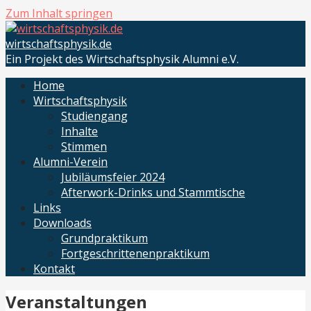
Zum Inhalt springen
wirtschaftsphysik.de
Ein Projekt des Wirtschaftsphysik Alumni e.V.
Home
Wirtschaftsphysik
Studiengang
Inhalte
Stimmen
Alumni-Verein
Jubiläumsfeier 2024
Afterwork-Drinks und Stammtische
Links
Downloads
Grundpraktikum
Fortgeschrittenenpraktikum
Kontakt
Veranstaltungen