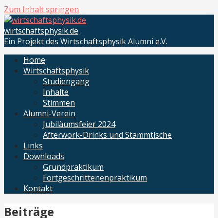
Zum Inhalt springen
wirtschaftsphysik.de
Ein Projekt des Wirtschaftsphysik Alumni e.V.
Home
Wirtschaftsphysik
Studiengang
Inhalte
Stimmen
Alumni-Verein
Jubiläumsfeier 2024
Afterwork-Drinks und Stammtische
Links
Downloads
Grundpraktikum
Fortgeschrittenenpraktikum
Kontakt
Beiträge