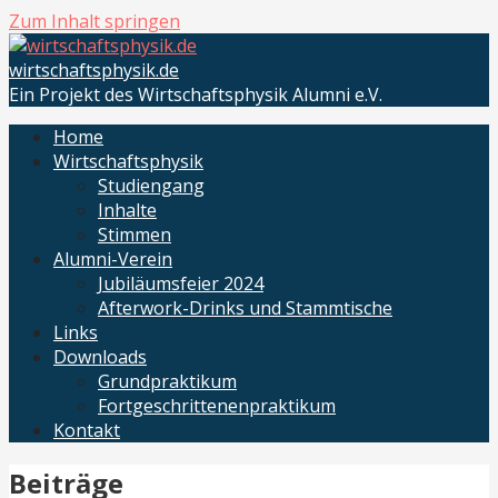
Zum Inhalt springen
wirtschaftsphysik.de
Ein Projekt des Wirtschaftsphysik Alumni e.V.
Home
Wirtschaftsphysik
Studiengang
Inhalte
Stimmen
Alumni-Verein
Jubiläumsfeier 2024
Afterwork-Drinks und Stammtische
Links
Downloads
Grundpraktikum
Fortgeschrittenenpraktikum
Kontakt
Beiträge